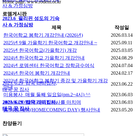
Home page. www.rodem.or.kr
사 & 가정심방
로뎀게시판
2023.6_필리핀 성도의 기숙
사 & 가정심방
제목
작성일
한국어학교 봄학기 개강안내 (2026년)
2026.03.14
2025년 9월 가을학기 한국어학교 개강안내 ~
2025.09.11
2025년 한국어학교(가을학기) 개강
2025.03.05
2024년 한국어학교 가을학기 개강안내
2024.08.29
2024년 로뎀센터 한국어학교 장학금수여식
2024.07.04
2024년 한국어 봄학기 개강안내
2024.02.17
2023년 한국어학교 봄학기 종강 및 가을학기 개강
2023. 6.29_캄국 라띠집사,
2023.06.22
안내
태국 꿍 집사
미용봉사_매월 둘째 일요일(pm.2~4시) ^^
2023.06.03
HOMECOMING DAY 행사를 마치며
2023.06.03
2023. 6.29_캄국 라띠집사,
태국 꿍 집사
홈 커밍 데이(HOMECOMING DAY) 행사안내
2023.05.20
찬양듣기