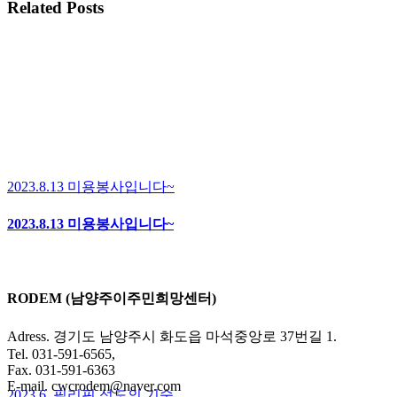
Facebook
WhatsApp
Pinterest
Email
Related Posts
2023.8.13 미용봉사입니다~
2023.8.13 미용봉사입니다~
RODEM (남양주이주민희망센터)
Adress. 경기도 남양주시 화도읍 마석중앙로 37번길 1.
Tel. 031-591-6565,
Fax. 031-591-6363
E-mail. cwcrodem@naver.com
2023.6_필리핀 성도의 기숙