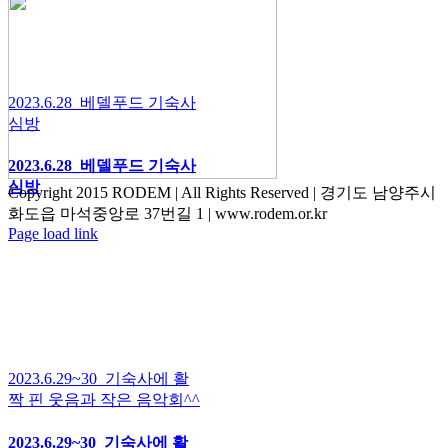
2023.6.28_베델푸드 기숙사
심방
2023.6.28_베델푸드 기숙사
심방
Copyright 2015 RODEM | All Rights Reserved | 경기도 남양주시
화도읍 마석중앙로 37번길 1 | www.rodem.or.kr
Page load link
Go
to
Top
2023.6.29~30_기숙사에 활
짝 핀 웃음과 작은 음악회^^
2023.6.29~30_기숙사에 활