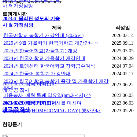
Home page. www.rodem.or.kr
사 & 가정심방
로뎀게시판
2023.6_필리핀 성도의 기숙
사 & 가정심방
제목
작성일
한국어학교 봄학기 개강안내 (2026년)
2026.03.14
2025년 9월 가을학기 한국어학교 개강안내 ~
2025.09.11
2025년 한국어학교(가을학기) 개강
2025.03.05
2024년 한국어학교 가을학기 개강안내
2024.08.29
2024년 로뎀센터 한국어학교 장학금수여식
2024.07.04
2024년 한국어 봄학기 개강안내
2024.02.17
2023년 한국어학교 봄학기 종강 및 가을학기 개강
2023. 6.29_캄국 라띠집사,
2023.06.22
안내
태국 꿍 집사
미용봉사_매월 둘째 일요일(pm.2~4시) ^^
2023.06.03
HOMECOMING DAY 행사를 마치며
2023.06.03
2023. 6.29_캄국 라띠집사,
태국 꿍 집사
홈 커밍 데이(HOMECOMING DAY) 행사안내
2023.05.20
찬양듣기