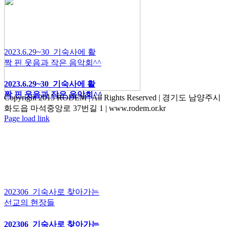
2023.6.29~30_기숙사에 활
짝 핀 웃음과 작은 음악회^^
2023.6.29~30_기숙사에 활
짝 핀 웃음과 작은 음악회^^
Copyright 2015 RODEM | All Rights Reserved | 경기도 남양주시
화도읍 마석중앙로 37번길 1 | www.rodem.or.kr
Page load link
Go
to
Top
202306_기숙사로 찾아가는
선교의 현장들
202306_기숙사로 찾아가는