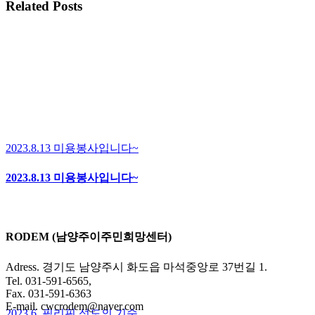
Facebook
WhatsApp
Pinterest
Email
Related Posts
2023.8.13 미용봉사입니다~
2023.8.13 미용봉사입니다~
RODEM (남양주이주민희망센터)
Adress. 경기도 남양주시 화도읍 마석중앙로 37번길 1.
Tel. 031-591-6565,
Fax. 031-591-6363
E-mail. cwcrodem@naver.com
2023.6_필리핀 성도의 기숙