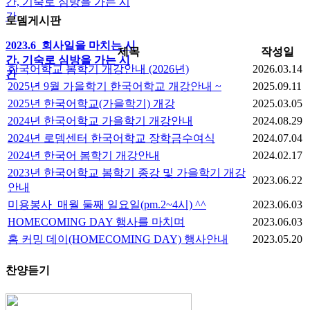
간, 기숙로 심방을 가는 시
간
로뎀게시판
2023.6_회사일을 마치는 시
제목
작성일
간, 기숙로 심방을 가는 시
한국어학교 봄학기 개강안내 (2026년)
2026.03.14
간
2025년 9월 가을학기 한국어학교 개강안내 ~
2025.09.11
2025년 한국어학교(가을학기) 개강
2025.03.05
2024년 한국어학교 가을학기 개강안내
2024.08.29
2024년 로뎀센터 한국어학교 장학금수여식
2024.07.04
2024년 한국어 봄학기 개강안내
2024.02.17
2023년 한국어학교 봄학기 종강 및 가을학기 개강
2023.06.22
안내
미용봉사_매월 둘째 일요일(pm.2~4시) ^^
2023.06.03
HOMECOMING DAY 행사를 마치며
2023.06.03
홈 커밍 데이(HOMECOMING DAY) 행사안내
2023.05.20
찬양듣기