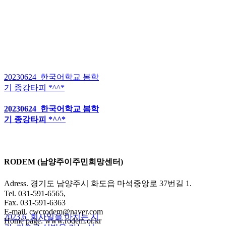
20230624_한국어학교 봄학
기 종강타피 *^^*
20230624_한국어학교 봄학
기 종강타피 *^^*
RODEM (남양주이주민희망센터)
Adress. 경기도 남양주시 화도읍 마석중앙로 37번길 1.
Tel. 031-591-6565,
Fax. 031-591-6363
E-mail. cwcrodem@naver.com
2023.6_회사일을 마치는 시
Home page. www.rodem.or.kr