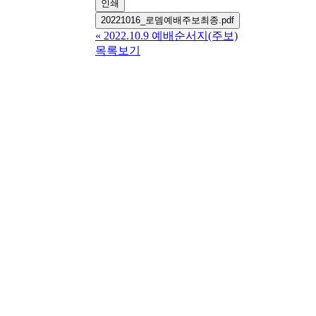
인쇄
20221016_로뎀예배주보최종.pdf
«
2022.10.9 예배순서지(주보)
목록보기