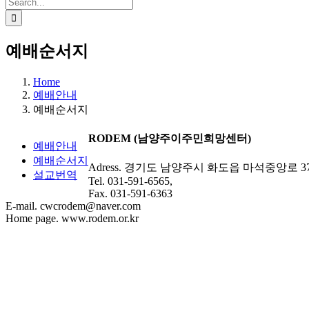
Search
for:
예배순서지
Home
예배안내
예배순서지
RODEM (남양주이주민희망센터)
예배안내
예배순서지
Adress. 경기도 남양주시 화도읍 마석중앙로 37
설교번역
Tel. 031-591-6565,
Fax. 031-591-6363
E-mail. cwcrodem@naver.com
Home page. www.rodem.or.kr