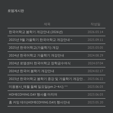
로뎀게시판
제목
작성일
한국어학교 봄학기 개강안내 (2026년)
2026.03.14
2025년 9월 가을학기 한국어학교 개강안내 ~
2025.09.11
2025년 한국어학교(가을학기) 개강
2025.03.05
2024년 한국어학교 가을학기 개강안내
2024.08.29
2024년 로뎀센터 한국어학교 장학금수여식
2024.07.04
2024년 한국어 봄학기 개강안내
2024.02.17
2023년 한국어학교 봄학기 종강 및 가을학기 개강안내
2023.06.22
미용봉사_매월 둘째 일요일(pm.2~4시) ^^
2023.06.03
HOMECOMING DAY 행사를 마치며
2023.06.03
홈 커밍 데이(HOMECOMING DAY) 행사안내
2023.05.20