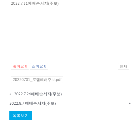
2022.7.31예배순서지(주보)
좋아요
0
싫어요
0
인쇄
20220731_로뎀예배주보.pdf
«
2022.7.24예배순서지(주보)
2022.8.7 예배순서지(주보)
»
목록보기