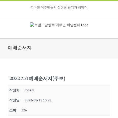
Skip
to
외국인 이주민들의 진정한 쉼터와 희망터
content
예배순서지
2022.7.31예배순서지(주보)
작성자
rodem
작성일
2022-08-11 10:51
조회
126